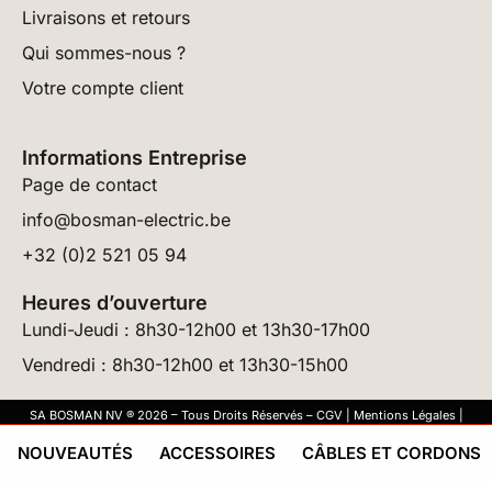
Livraisons et retours
Qui sommes-nous ?
Votre compte client
Informations Entreprise
Page de contact
info@bosman-electric.be
+32 (0)2 521 05 94
Heures d’ouverture
Lundi-Jeudi : 8h30-12h00 et 13h30-17h00
Vendredi : 8h30-12h00 et 13h30-15h00
SA BOSMAN NV ® 2026 – Tous Droits Réservés –
CGV
|
Mentions Légales
|
Politique de Confidentialité
– Site réalisé par
DWB
NOUVEAUTÉS
ACCESSOIRES
CÂBLES ET CORDONS