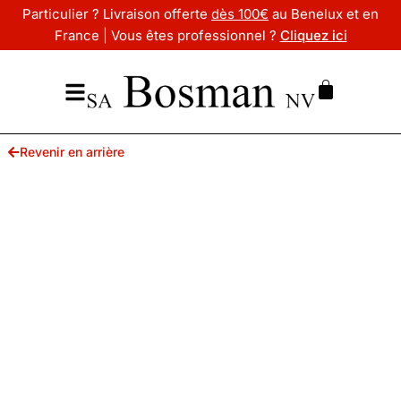
Particulier ? Livraison offerte
dès 100€
au Benelux et en
France | Vous êtes professionnel ?
Cliquez ici
Revenir en arrière