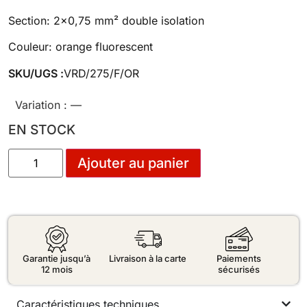
Section: 2×0,75 mm² double isolation
Couleur: orange fluorescent
SKU/UGS :
VRD/275/F/OR
Variation :
—
EN STOCK
Ajouter au panier
Garantie jusqu’à
Livraison à la carte
Paiements
12 mois
sécurisés
Caractéristiques techniques