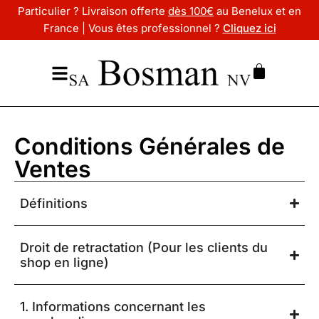
Particulier ? Livraison offerte
dès 100€
au Benelux et en
France | Vous êtes professionnel ?
Cliquez ici
Conditions Générales de
Ventes
Définitions
Droit de retractation (Pour les clients du
shop en ligne)
1. Informations concernant les