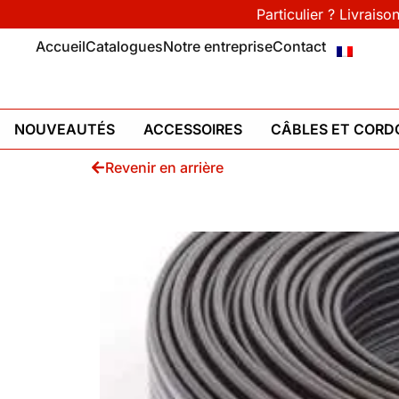
Particulier ? Livraiso
Accueil
Catalogues
Notre entreprise
Contact
NOUVEAUTÉS
ACCESSOIRES
CÂBLES ET CORD
Revenir en arrière