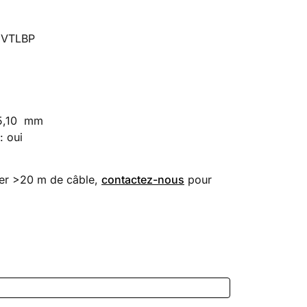
 VTLBP
 5,10 mm
: oui
er >20 m de câble,
contactez-nous
pour