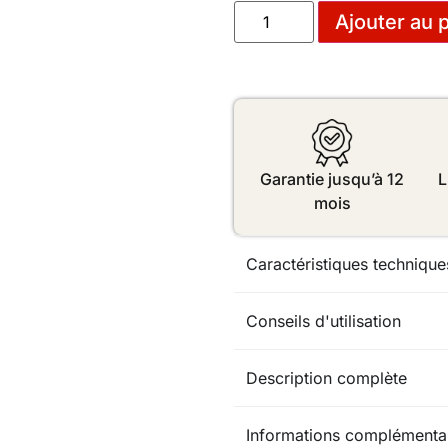
Ajouter au 
Garantie jusqu’à 12
L
mois
Caractéristiques technique
Conseils d'utilisation
Description complète
Informations complémenta