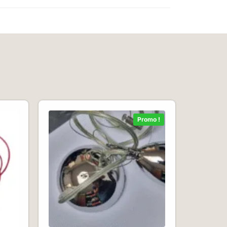
Promo !