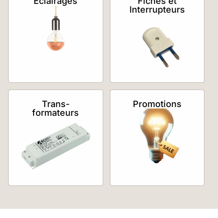
Éclairages
Fiches et
Interrupteurs
Trans-
Promotions
formateurs