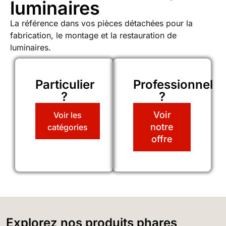
luminaires
La référence dans vos pièces détachées pour la
fabrication, le montage et la restauration de
luminaires.
Particulier
Professionnel
?
?
Voir
Voir les
notre
catégories
offre
Explorez nos produits phares