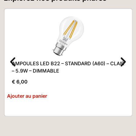
AMPOULES LED B22 – STANDARD (A60) – CLAIR
– 5.9W – DIMMABLE
€
6,00
Ajouter au panier