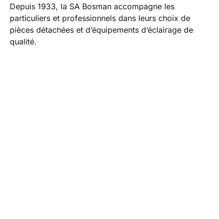
Depuis 1933, la SA Bosman accompagne les
particuliers et professionnels dans leurs choix de
pièces détachées et d’équipements d’éclairage de
qualité.