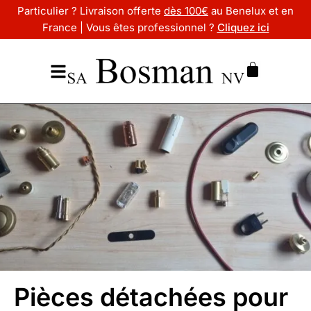
Particulier ? Livraison offerte
dès 100€
au Benelux et en
France | Vous êtes professionnel ?
Cliquez ici
Pièces détachées pour