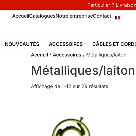
Particulier ? Livraiso
Accueil
Catalogues
Notre entreprise
Contact
NOUVEAUTÉS
ACCESSOIRES
CÂBLES ET CORD
Accueil
/
Accessoires
/ Métalliques/laiton
Métalliques/laiton
Affichage de 1–12 sur 29 résultats