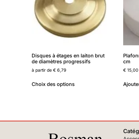
Disques à étages en laiton brut
Plafon
de diamètres progressifs
cm
à partir de
€
6,79
€
15,00
Choix des options
Ajoute
Catég
Access