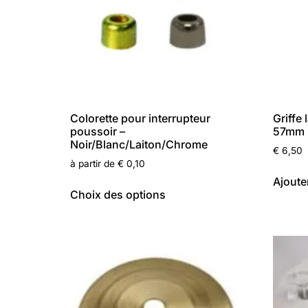
Colorette pour interrupteur
Griffe 
poussoir –
57mm
Noir/Blanc/Laiton/Chrome
€
6,50
à partir de
€
0,10
Ajoute
Choix des options