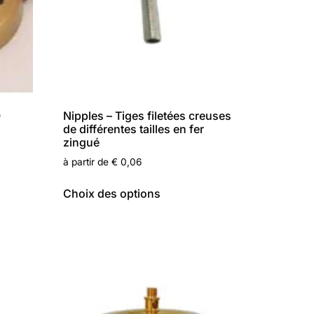
Ø
Nipples – Tiges filetées creuses
de différentes tailles en fer
zingué
à partir de
€
0,06
Choix des options