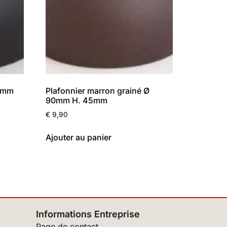
90mm
Plafonnier marron grainé Ø
90mm H. 45mm
€
9,90
Ajouter au panier
Informations Entreprise
Page de contact