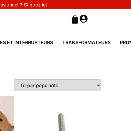
essionnel ?
Cliquez ici
HES ET INTERRUPTEURS
TRANSFORMATEURS
PRO