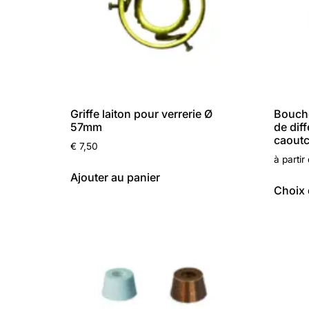
Griffe laiton pour verrerie Ø
Boucho
57mm
de diff
caout
€
7,50
à partir
Ajouter au panier
Choix 