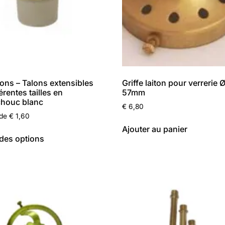
ns – Talons extensibles
Griffe laiton pour verrerie 
érentes tailles en
57mm
chouc blanc
€
6,80
 de
€
1,60
Ajouter au panier
des options