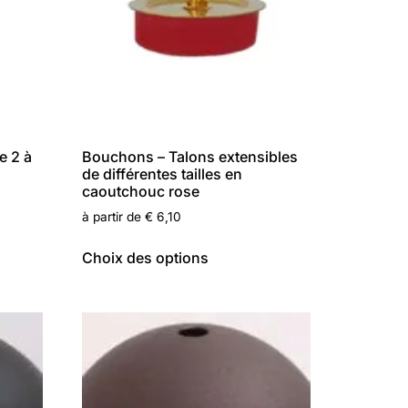
e 2 à
Bouchons – Talons extensibles
de différentes tailles en
caoutchouc rose
à partir de
€
6,10
Choix des options