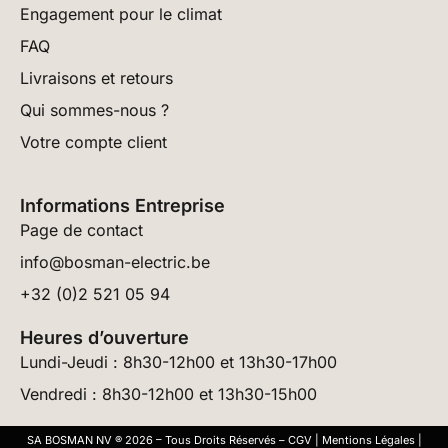
Engagement pour le climat
FAQ
Livraisons et retours
Qui sommes-nous ?
Votre compte client
Informations Entreprise
Page de contact
info@bosman-electric.be
+32 (0)2 521 05 94
Heures d’ouverture
Lundi-Jeudi : 8h30-12h00 et 13h30-17h00
Vendredi : 8h30-12h00 et 13h30-15h00
SA BOSMAN NV ® 2026 – Tous Droits Réservés –
CGV
|
Mentions Légales
|