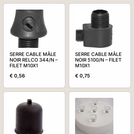
SERRE CABLE MÂLE
SERRE CABLE MÂLE
NOIR RELCO 344/N –
NOIR 5100/N – FILET
FILET M10X1
M10X1
€
0,56
€
0,75