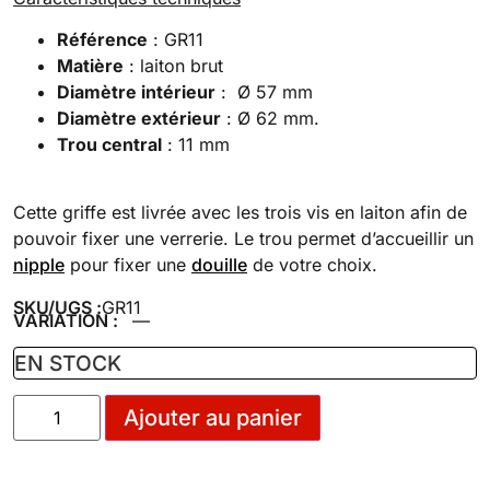
Référence
: GR11
Matière
: laiton brut
Diamètre intérieur
: Ø 57 mm
Diamètre extérieur
: Ø 62 mm.
Trou central
: 11 mm
Cette griffe est livrée avec les trois vis en laiton afin de
pouvoir fixer une verrerie. Le trou permet d’accueillir un
nipple
pour fixer une
douille
de votre choix.
SKU/UGS :
GR11
VARIATION :
—
EN STOCK
Ajouter au panier