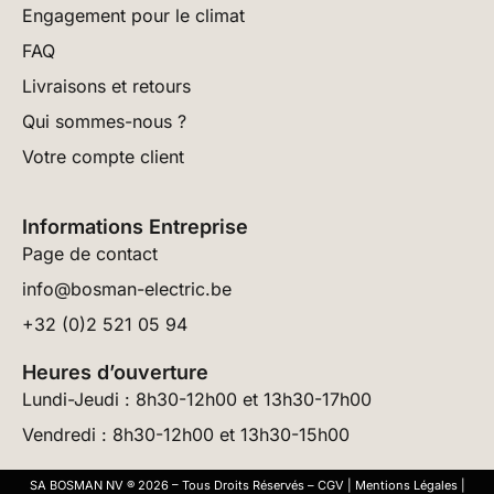
Engagement pour le climat
FAQ
Livraisons et retours
Qui sommes-nous ?
Votre compte client
Informations Entreprise
Page de contact
info@bosman-electric.be
+32 (0)2 521 05 94
Heures d’ouverture
Lundi-Jeudi : 8h30-12h00 et 13h30-17h00
Vendredi : 8h30-12h00 et 13h30-15h00
SA BOSMAN NV ® 2026 – Tous Droits Réservés –
CGV
|
Mentions Légales
|