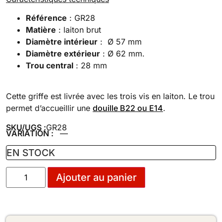
Référence
: GR28
Matière
: laiton brut
Diamètre intérieur
: Ø 57 mm
Diamètre extérieur
: Ø 62 mm.
Trou central
: 28 mm
Cette griffe est livrée avec les trois vis en laiton. Le trou
permet d’accueillir une
douille B22 ou E14
.
SKU/UGS :
GR28
VARIATION :
—
EN STOCK
Ajouter au panier