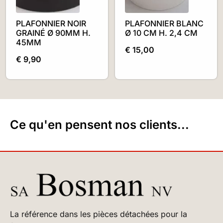
PLAFONNIER NOIR
PLAFONNIER BLANC
GRAINÉ Ø 90MM H.
Ø 10 CM H. 2,4 CM
45MM
€
15,00
€
9,90
Ce qu'en pensent nos clients...
La référence dans les pièces détachées pour la