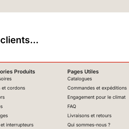
lients...
ories Produits
Pages Utiles
oires
Catalogues
 et cordons
Commandes et expéditions
rs
Engagement pour le climat
es
FAQ
ages
Livraisons et retours
et interrupteurs
Qui sommes-nous ?