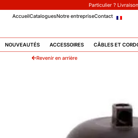
Particulier ? Livraiso
Accueil
Catalogues
Notre entreprise
Contact
NOUVEAUTÉS
ACCESSOIRES
CÂBLES ET CORD
Revenir en arrière