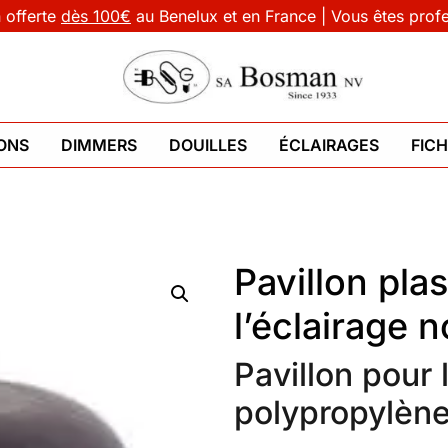
n offerte
dès 100€
au Benelux et en France | Vous êtes prof
ONS
DIMMERS
DOUILLES
ÉCLAIRAGES
FIC
Pavillon pla
l’éclairage n
Pavillon pour 
polypropylène