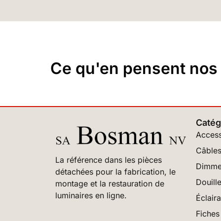
Ce qu'en pensent nos c
Catég
Access
Câbles
La référence dans les pièces
Dimme
détachées pour la fabrication, le
Douill
montage et la restauration de
luminaires en ligne.
Éclair
Fiches 