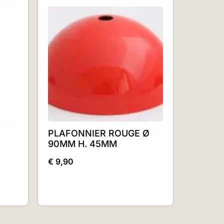
PLAFONNIER ROUGE Ø
90MM H. 45MM
€
9,90