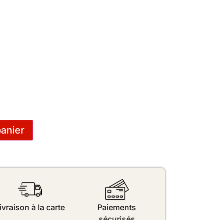
panier
ivraison à la carte
Paiements
sécurisés