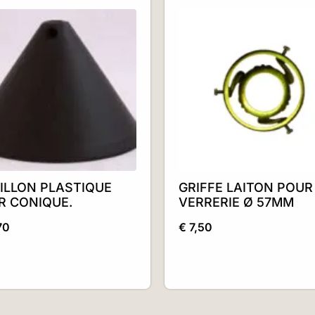
ILLON PLASTIQUE
GRIFFE LAITON POUR
R CONIQUE.
VERRERIE Ø 57MM
70
€
7,50