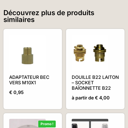
Découvrez plus de produits
similaires
ADAPTATEUR BEC
DOUILLE B22 LAITON
VERS M10X1
– SOCKET
BAÏONNETTE B22
€
0,95
à partir de
€
4,00
Promo !