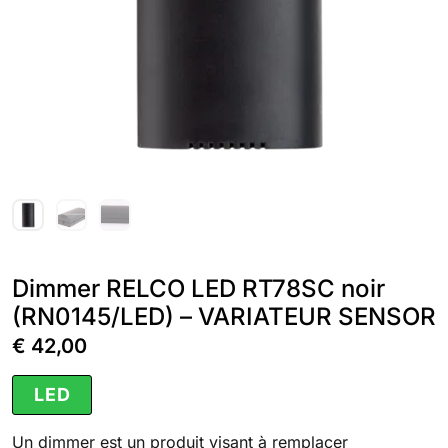
Dimmer RELCO LED RT78SC noir
(RN0145/LED) – VARIATEUR SENSOR
€
42,00
LED
Un dimmer est un produit visant à remplacer