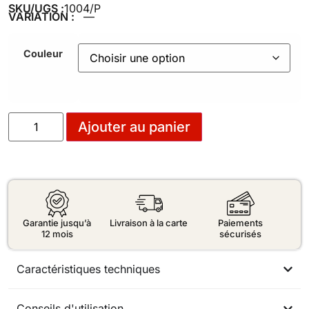
SKU/UGS :
1004/P
VARIATION :
—
Couleur
Ajouter au panier
Garantie jusqu’à
Livraison à la carte
Paiements
12 mois
sécurisés
Caractéristiques techniques
Conseils d'utilisation