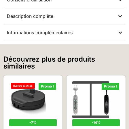
Description complète
Informations complémentaires
Découvrez plus de produits
similaires
Promo !
Promo !
Rupture de stock
-7%
-14%