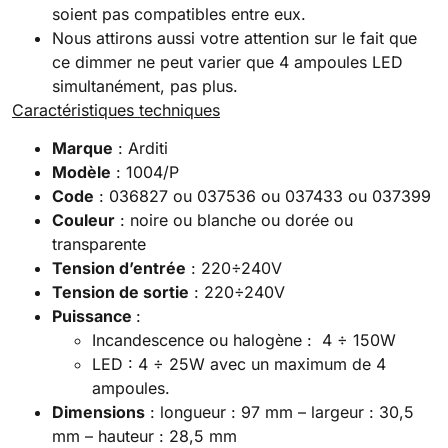
soient pas compatibles entre eux.
Nous attirons aussi votre attention sur le fait que
ce dimmer ne peut varier que 4 ampoules LED
simultanément, pas plus.
Caractéristiques techniques
Marque
: Arditi
Modèle
: 1004/P
Code
: 036827 ou 037536 ou 037433 ou 037399
Couleur
: noire ou blanche ou dorée ou
transparente
Tension d’entrée
: 220÷240V
Tension de sortie
: 220÷240V
Puissance
:
Incandescence ou halogène : 4 ÷ 150W
LED : 4 ÷ 25W avec un maximum de 4
ampoules.
Dimensions
: longueur : 97 mm – largeur : 30,5
mm – hauteur : 28,5 mm