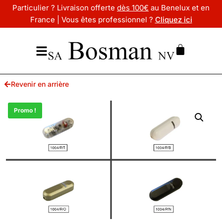
Particulier ? Livraison offerte
dès 100€
au Benelux et en
France | Vous êtes professionnel ?
Cliquez ici
Revenir en arrière
Promo !