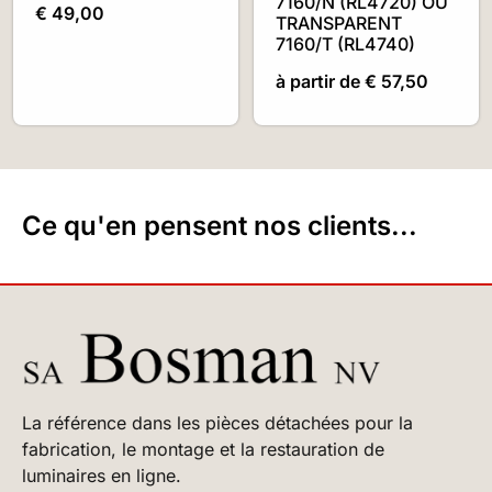
7160/N (RL4720) OU
€
49,00
TRANSPARENT
7160/T (RL4740)
à partir de
€
57,50
Ce qu'en pensent nos clients...
La référence dans les pièces détachées pour la
fabrication, le montage et la restauration de
luminaires en ligne.