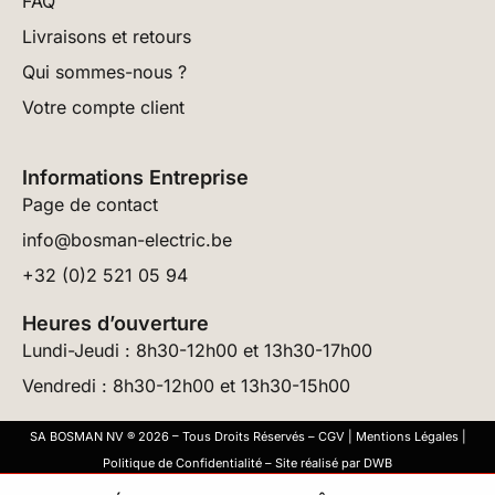
FAQ
Livraisons et retours
Qui sommes-nous ?
Votre compte client
Informations Entreprise
Page de contact
info@bosman-electric.be
+32 (0)2 521 05 94
Heures d’ouverture
Lundi-Jeudi : 8h30-12h00 et 13h30-17h00
Vendredi : 8h30-12h00 et 13h30-15h00
SA BOSMAN NV ® 2026 – Tous Droits Réservés –
CGV
|
Mentions Légales
|
Politique de Confidentialité
– Site réalisé par
DWB