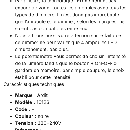
Par ailleurs, la technologie LED ne permet pas
encore de varier toutes les ampoules avec tous les
types de dimmers. Il n’est donc pas improbable
que l’ampoule et le dimmer, selon les marques, ne
soient pas compatibles entre eux.
Nous attirons aussi votre attention sur le fait que
ce dimmer ne peut varier que 4 ampoules LED
simultanément, pas plus.
Le potentiomètre vous permet de choisir l’intensité
de la lumière tandis que le bouton « ON-OFF »
gardera en mémoire, par simple coupure, le choix
établi pour cette intensité.
Caractéristiques techniques
Marque
: Arditi
Modèle
: 1012S
Code
: –
Couleur
: noire
Tension
: 220÷240V