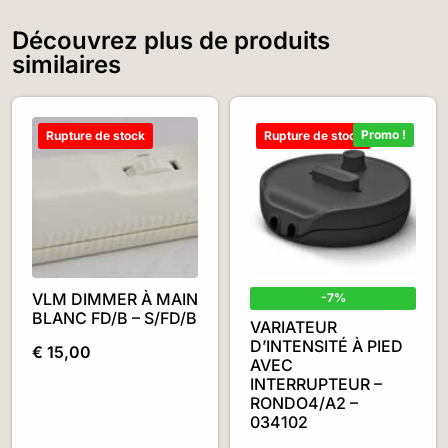
Découvrez plus de produits
similaires
Promo !
Rupture de stock
Rupture de stock
VLM DIMMER À MAIN
-7%
BLANC FD/B – S/FD/B
VARIATEUR
D’INTENSITÉ À PIED
€
15,00
AVEC
INTERRUPTEUR –
RONDO4/A2 –
034102