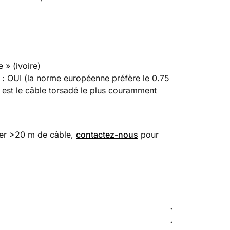
» (ivoire)
e
: OUI (la norme européenne préfère le 0.75
est le câble torsadé le plus couramment
er >20 m de câble,
contactez-nous
pour