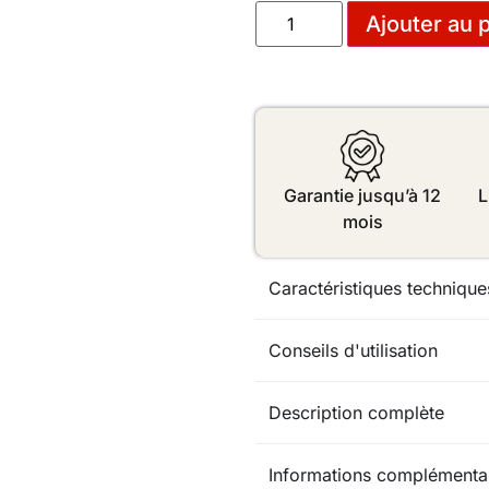
Ajouter au 
Garantie jusqu’à 12
L
mois
Caractéristiques technique
Conseils d'utilisation
Description complète
Informations complémenta