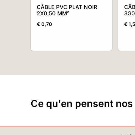
CÂBLE PVC PLAT NOIR
CÂB
2X0,50 MM²
3G0
€
0,70
€
1,
Ce qu'en pensent nos c