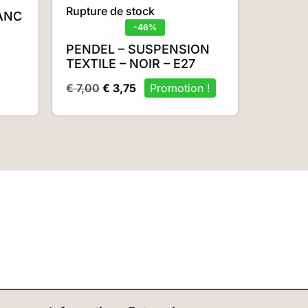
Rupture de stock
ANC
-46%
PENDEL – SUSPENSION
TEXTILE – NOIR – E27
€
7,00
€
3,75