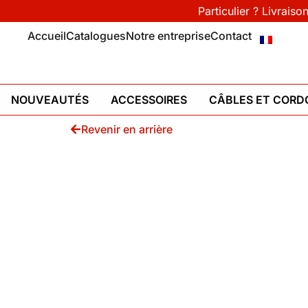
Particulier ? Livraiso
Accueil
Catalogues
Notre entreprise
Contact
NOUVEAUTÉS
ACCESSOIRES
CÂBLES ET CORD
Revenir en arrière