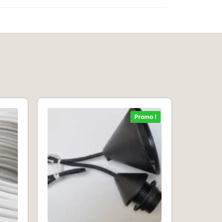
Promo !