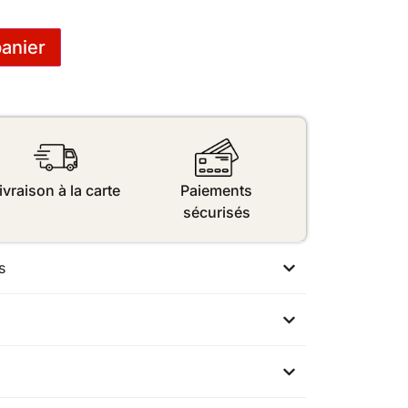
panier
ivraison à la carte
Paiements
sécurisés
s