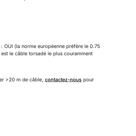
e
: OUI (la norme européenne préfère le 0.75
est le câble torsadé le plus couramment
er >20 m de câble,
contactez-nous
pour