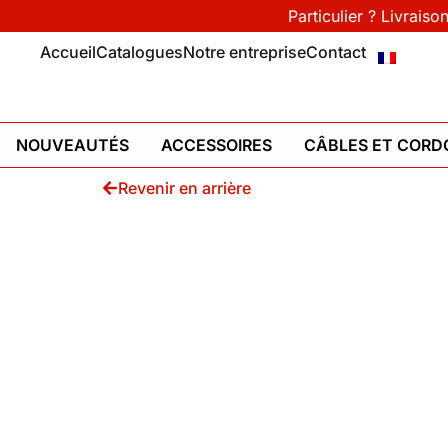
Particulier ? Livraiso
Accueil
Catalogues
Notre entreprise
Contact
NOUVEAUTÉS
ACCESSOIRES
CÂBLES ET CORD
Revenir en arrière