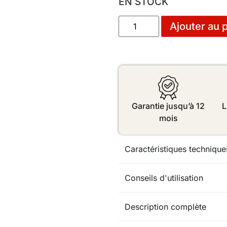
EN STOCK
Ajouter au 
Garantie jusqu’à 12
L
mois
Caractéristiques technique
Conseils d'utilisation
Description complète