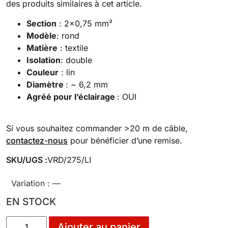
des produits similaires à cet article.
Section
: 2×0,75 mm²
Modèle
: rond
Matière
: textile
Isolation
: double
Couleur
: lin
Diamètre
: ~ 6,2 mm
Agréé pour l’éclairage
: OUI
Si vous souhaitez commander >20 m de câble,
contactez-nous
pour bénéficier d’une remise.
SKU/UGS :
VRD/275/LI
Variation :
—
EN STOCK
Ajouter au panier