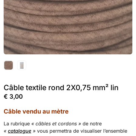
Câble textile rond 2X0,75 mm² lin
€
3,00
Câble vendu au mètre
La rubrique
« câbles et cordons »
de notre
«
catalogue
»
vous permettra de visualiser l’ensemble