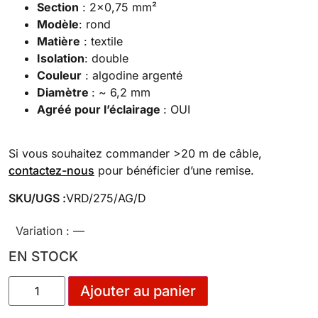
Section
: 2×0,75 mm²
Modèle
: rond
Matière
: textile
Isolation
: double
Couleur
: algodine argenté
Diamètre
: ~ 6,2 mm
Agréé pour l’éclairage
: OUI
Si vous souhaitez commander >20 m de câble,
contactez-nous
pour bénéficier d’une remise.
SKU/UGS :
VRD/275/AG/D
Variation :
—
EN STOCK
Ajouter au panier