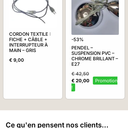
CORDON TEXTILE :
FICHE + CÂBLE +
-53%
INTERRUPTEUR À
PENDEL –
MAIN – GRIS
SUSPENSION PVC –
CHROME BRILLANT –
€
9,00
E27
€
42,50
€
20,00
Ce qu'en pensent nos clients...