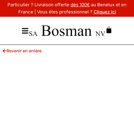
Particulier ? Livraison offerte
dès 100€
au Benelux et en
France | Vous êtes professionnel ?
Cliquez ici
Revenir en arrière