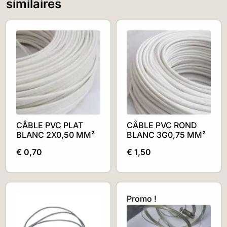
similaires
CÂBLE PVC PLAT
CÂBLE PVC ROND
BLANC 2X0,50 MM²
BLANC 3G0,75 MM²
€
0,70
€
1,50
Promo !