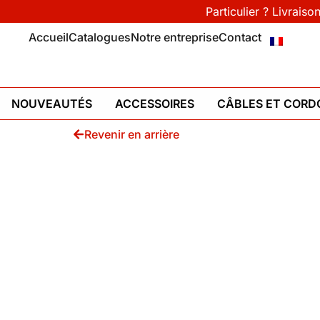
Particulier ? Livraiso
Accueil
Catalogues
Notre entreprise
Contact
NOUVEAUTÉS
ACCESSOIRES
CÂBLES ET CORD
Revenir en arrière