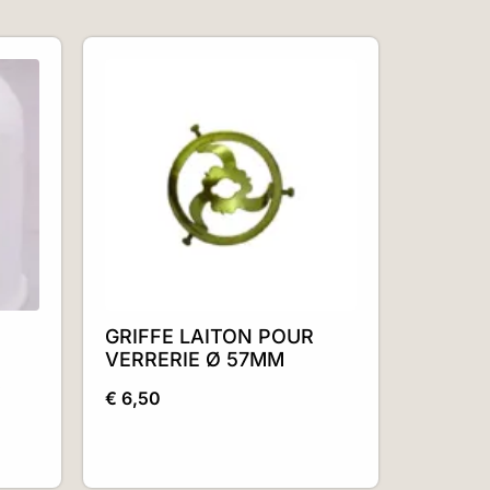
E
GRIFFE LAITON POUR
VERRERIE Ø 57MM
.
€
6,50