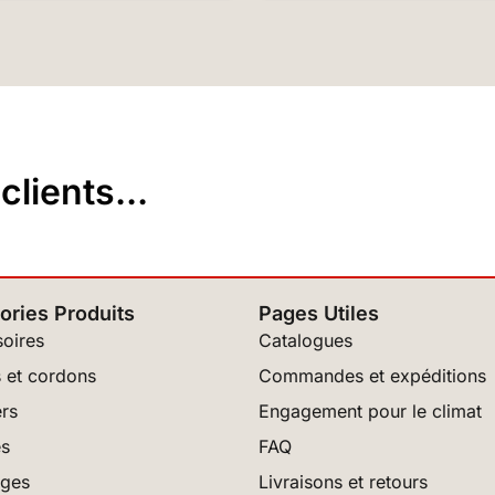
lients...
ories Produits
Pages Utiles
oires
Catalogues
 et cordons
Commandes et expéditions
rs
Engagement pour le climat
es
FAQ
ages
Livraisons et retours