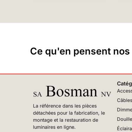
Ce qu'en pensent nos c
Catég
Access
Câbles
La référence dans les pièces
Dimme
détachées pour la fabrication, le
Douill
montage et la restauration de
luminaires en ligne.
Éclair