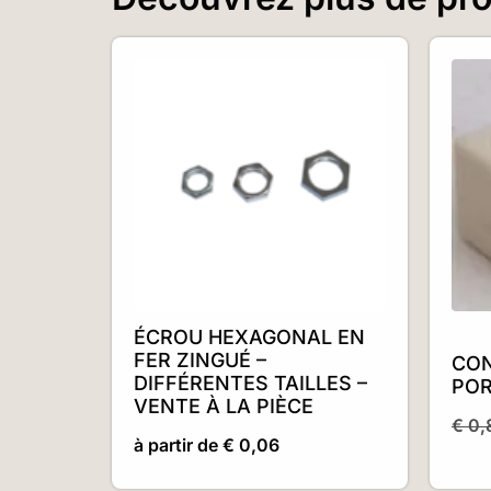
ÉCROU HEXAGONAL EN
FER ZINGUÉ –
CO
DIFFÉRENTES TAILLES –
POR
VENTE À LA PIÈCE
€
0,
à partir de
€
0,06