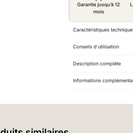
Garantie jusqu’à 12
L
mois
Caractéristiques technique
Conseils d'utilisation
Description complète
Informations complémenta
uits similaires