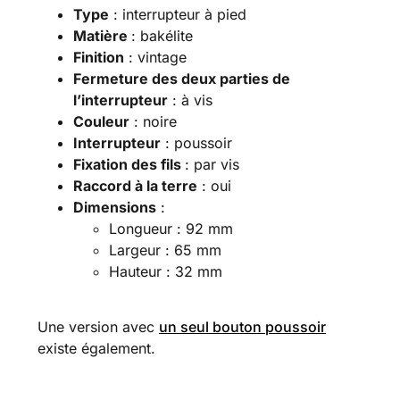
Type
: interrupteur à pied
Matière
: bakélite
Finition
: vintage
Fermeture des deux parties de
l’interrupteur
: à vis
Couleur
: noire
Interrupteur
: poussoir
Fixation des fils
: par vis
Raccord à la terre
: oui
Dimensions
:
Longueur : 92 mm
Largeur : 65 mm
Hauteur : 32 mm
Une version avec
un seul bouton poussoir
existe également.