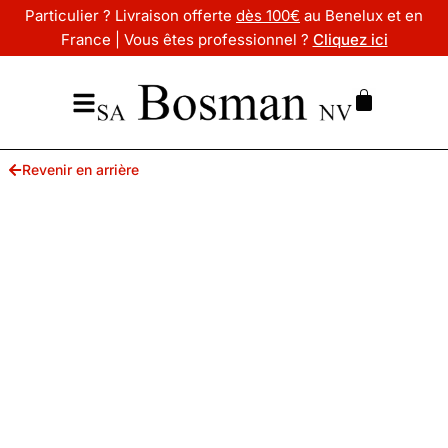
Particulier ? Livraison offerte
dès 100€
au Benelux et en
France | Vous êtes professionnel ?
Cliquez ici
Revenir en arrière