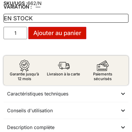
SKU/UGS :
662/N
VARIATION :
—
EN STOCK
Ajouter au panier
Garantie jusqu’à
Livraison à la carte
Paiements
12 mois
sécurisés
Caractéristiques techniques
Conseils d'utilisation
Description complète