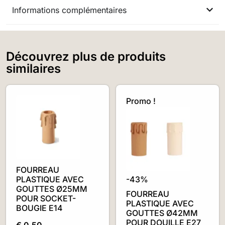
Informations complémentaires
Découvrez plus de produits
similaires
Promo !
FOURREAU
PLASTIQUE AVEC
-43%
GOUTTES Ø25MM
FOURREAU
POUR SOCKET-
PLASTIQUE AVEC
BOUGIE E14
GOUTTES Ø42MM
POUR DOUILLE E27
€
0,50