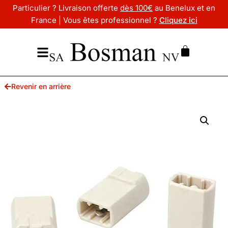
Particulier ? Livraison offerte
dès 100€
au Benelux et en
France | Vous êtes professionnel ?
Cliquez ici
Revenir en arrière