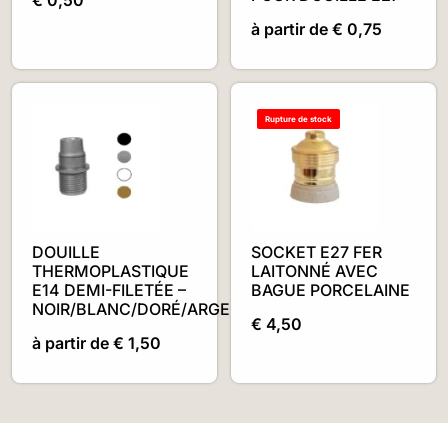
à partir de
€
0,75
Rupture de stock
DOUILLE
SOCKET E27 FER
THERMOPLASTIQUE
LAITONNÉ AVEC
E14 DEMI-FILETÉE –
BAGUE PORCELAINE
NOIR/BLANC/DORÉ/ARGENTÉ
€
4,50
à partir de
€
1,50