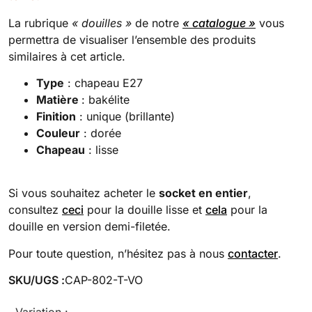
La rubrique
« douilles »
de notre
« catalogue »
vous
permettra de visualiser l’ensemble des produits
similaires à cet article.
Type
: chapeau E27
Matière
: bakélite
Finition
: unique (brillante)
Couleur
: dorée
Chapeau
: lisse
Si vous souhaitez acheter le
socket en entier
,
consultez
ceci
pour la douille lisse et
cela
pour la
douille en version demi-filetée.
Pour toute question, n’hésitez pas à nous
contacter
.
SKU/UGS :
CAP-802-T-VO