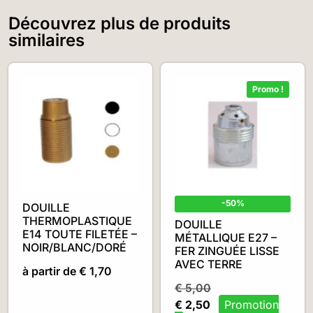
Découvrez plus de produits
similaires
Promo !
-50%
DOUILLE
THERMOPLASTIQUE
DOUILLE
E14 TOUTE FILETÉE –
MÉTALLIQUE E27 –
NOIR/BLANC/DORÉ
FER ZINGUÉE LISSE
AVEC TERRE
à partir de
€
1,70
€
5,00
€
2,50