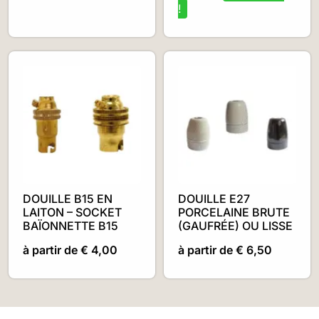
DOUILLE B15 EN
DOUILLE E27
LAITON – SOCKET
PORCELAINE BRUTE
BAÏONNETTE B15
(GAUFRÉE) OU LISSE
à partir de
€
4,00
à partir de
€
6,50