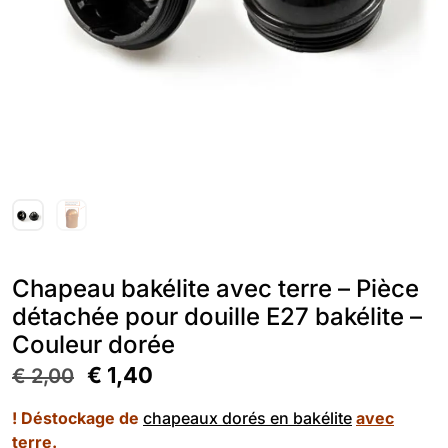
Chapeau bakélite avec terre – Pièce
détachée pour douille E27 bakélite –
Couleur dorée
€
1,40
€
2,00
! Déstockage de
chapeaux dorés en bakélite
avec
terre.