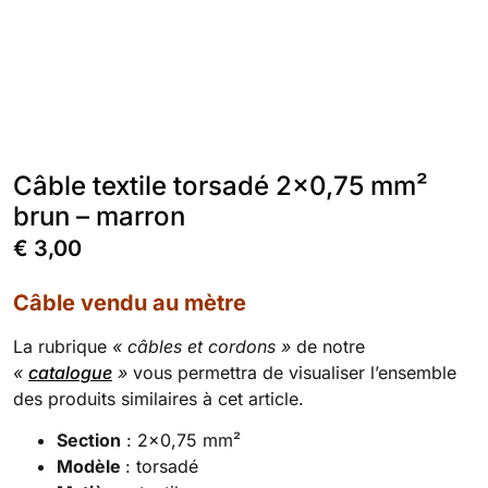
Câble textile torsadé 2×0,75 mm²
brun – marron
€
3,00
Câble vendu au mètre
La rubrique
« câbles et cordons »
de notre
«
catalogue
»
vous permettra de visualiser l’ensemble
des produits similaires à cet article.
Section
: 2×0,75 mm²
Modèle
: torsadé