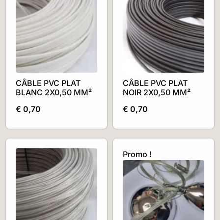
CÂBLE PVC PLAT
CÂBLE PVC PLAT
BLANC 2X0,50 MM²
NOIR 2X0,50 MM²
€
0,70
€
0,70
Promo !