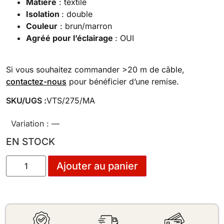
Matière
: textile
Isolation
: double
Couleur
: brun/marron
Agréé pour l’éclairage
: OUI
Si vous souhaitez commander >20 m de câble,
contactez-nous
pour bénéficier d’une remise.
SKU/UGS :
VTS/275/MA
Variation :
—
EN STOCK
Ajouter au panier