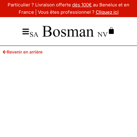
Particulier ? Livraison offerte
dès 100€
au Benelux et en
France | Vous êtes professionnel ?
Cliquez ici
Revenir en arrière