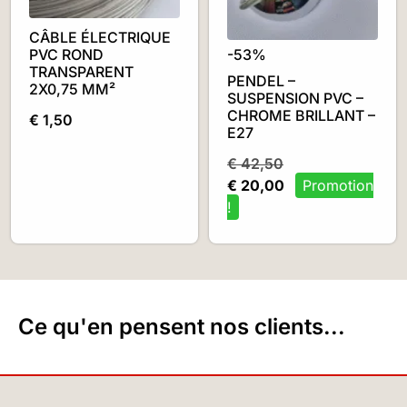
CÂBLE ÉLECTRIQUE
PVC ROND
-53%
TRANSPARENT
PENDEL –
2X0,75 MM²
SUSPENSION PVC –
CHROME BRILLANT –
€
1,50
E27
€
42,50
€
20,00
Ce qu'en pensent nos clients...