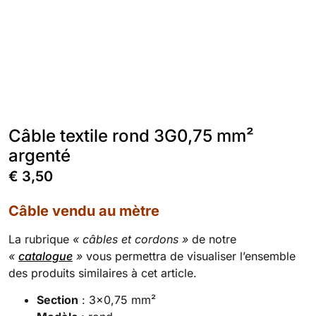
Câble textile rond 3G0,75 mm²
argenté
€
3,50
Câble vendu au mètre
La rubrique
« câbles et cordons »
de notre
«
catalogue
»
vous permettra de visualiser l’ensemble
des produits similaires à cet article.
Section
: 3×0,75 mm²