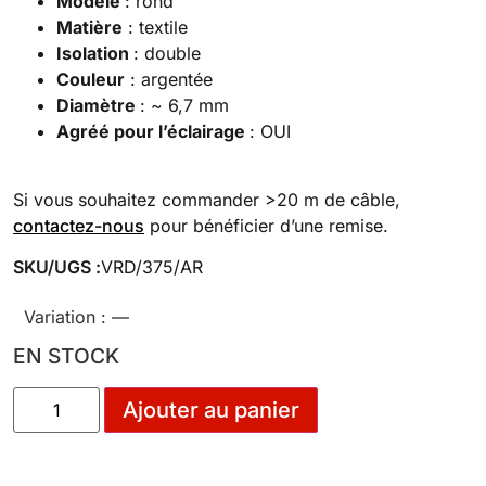
Modèle
: rond
Matière
: textile
Isolation
: double
Couleur
: argentée
Diamètre
: ~ 6,7 mm
Agréé pour l’éclairage
: OUI
Si vous souhaitez commander >20 m de câble,
contactez-nous
pour bénéficier d’une remise.
SKU/UGS :
VRD/375/AR
Variation :
—
EN STOCK
Ajouter au panier