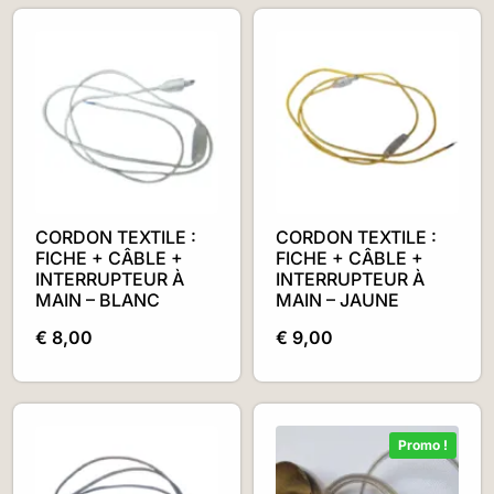
CORDON TEXTILE :
CORDON TEXTILE :
FICHE + CÂBLE +
FICHE + CÂBLE +
INTERRUPTEUR À
INTERRUPTEUR À
MAIN – BLANC
MAIN – JAUNE
€
8,00
€
9,00
Promo !