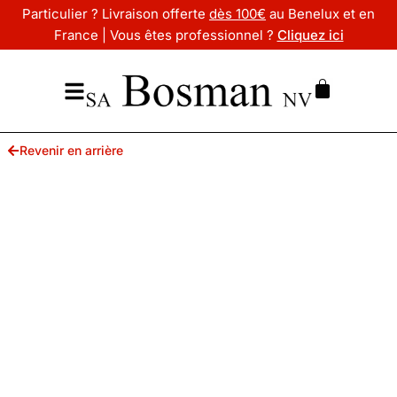
Particulier ? Livraison offerte
dès 100€
au Benelux et en
France | Vous êtes professionnel ?
Cliquez ici
Revenir en arrière