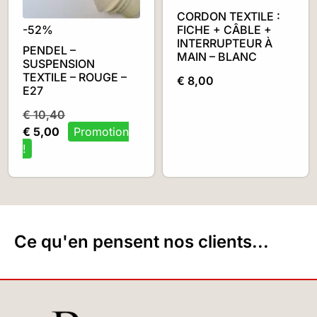
CORDON TEXTILE :
-52%
FICHE + CÂBLE +
INTERRUPTEUR À
PENDEL –
MAIN – BLANC
SUSPENSION
TEXTILE – ROUGE –
€
8,00
E27
€
10,40
€
5,00
Ce qu'en pensent nos clients...