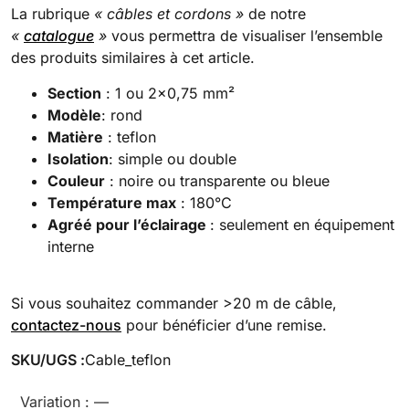
La rubrique
« câbles et cordons »
de notre
«
catalogue
»
vous permettra de visualiser l’ensemble
des produits similaires à cet article.
Section
: 1 ou 2×0,75 mm²
Modèle
: rond
Matière
: teflon
Isolation
: simple ou double
Couleur
: noire ou transparente ou bleue
Température max
: 180°C
Agréé pour l’éclairage
: seulement en équipement
interne
Si vous souhaitez commander >20 m de câble,
contactez-nous
pour bénéficier d’une remise.
SKU/UGS :
Cable_teflon
Variation :
—