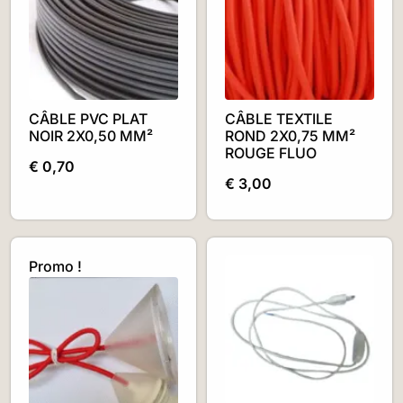
CÂBLE PVC PLAT
CÂBLE TEXTILE
NOIR 2X0,50 MM²
ROND 2X0,75 MM²
ROUGE FLUO
€
0,70
€
3,00
Promo !