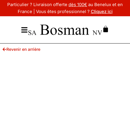
Particulier ? Livraison offerte
dès 100€
au Benelux et en
France | Vous êtes professionnel ?
Cliquez ici
Revenir en arrière