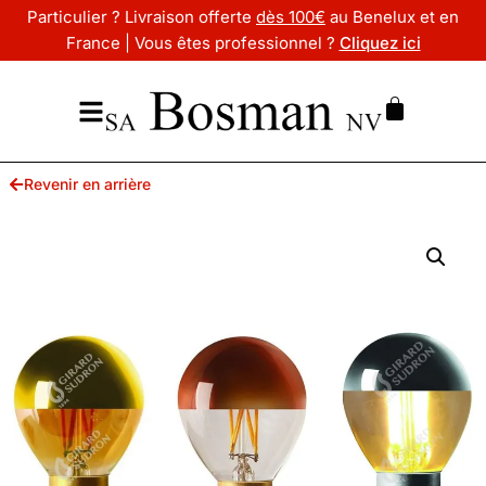
Particulier ? Livraison offerte
dès 100€
au Benelux et en
France | Vous êtes professionnel ?
Cliquez ici
Revenir en arrière