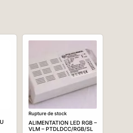
Rupture de stock
OU
ALIMENTATION LED RGB –
VLM – PTDLDCC/RGB/SL