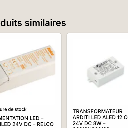
uits similaires
ure de stock
TRANSFORMATEUR
ARDITI LED ALED 12 
MENTATION LED –
24V DC 8W –
ILED 24V DC – RELCO