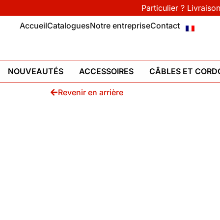
Particulier ? Livraiso
Accueil
Catalogues
Notre entreprise
Contact
NOUVEAUTÉS
ACCESSOIRES
CÂBLES ET CORD
Revenir en arrière