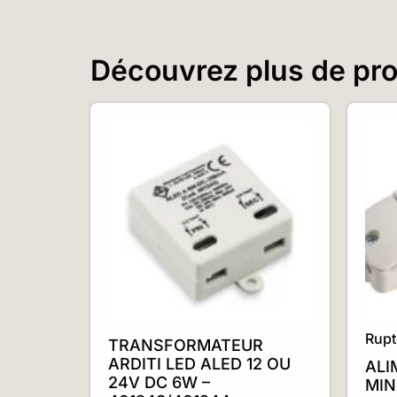
Découvrez plus de prod
Rupt
TRANSFORMATEUR
ARDITI LED ALED 12 OU
ALI
24V DC 6W –
MIN