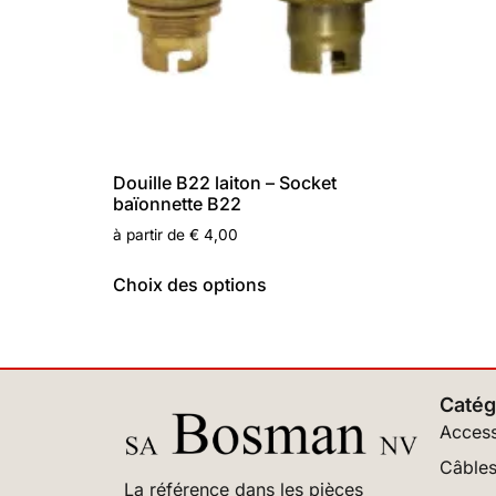
Douille B22 laiton – Socket
baïonnette B22
à partir de
€
4,00
Choix des options
Catég
Access
Câbles
La référence dans les pièces