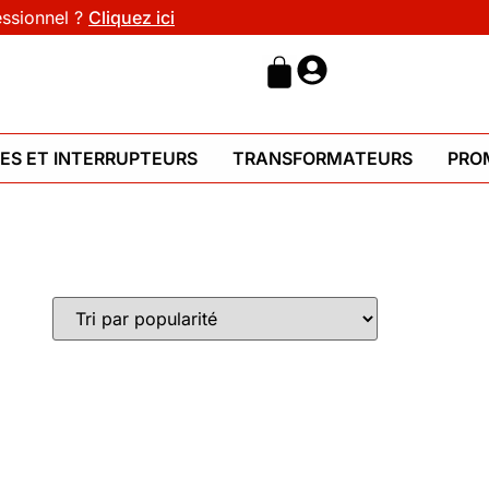
essionnel ?
Cliquez ici
HES ET INTERRUPTEURS
TRANSFORMATEURS
PRO