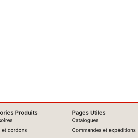
ories Produits
Pages Utiles
oires
Catalogues
 et cordons
Commandes et expéditions