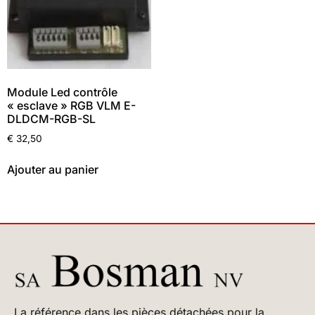
Module Led contrôle
« esclave » RGB VLM E-
DLDCM-RGB-SL
€
32,50
Ajouter au panier
La référence dans les pièces détachées pour la