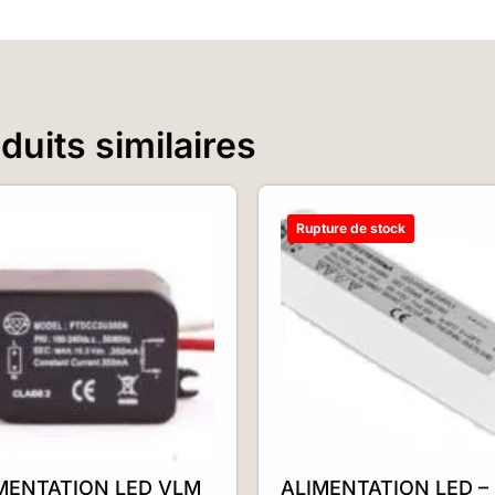
uits similaires
Rupture de stock
MENTATION LED VLM
ALIMENTATION LED –