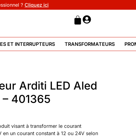
essionnel ?
Cliquez ici
HES ET INTERRUPTEURS
TRANSFORMATEURS
PRO
ur Arditi LED Aled
 – 401365
duit visant à transformer le courant
 en un courant constant à 12 ou 24V selon