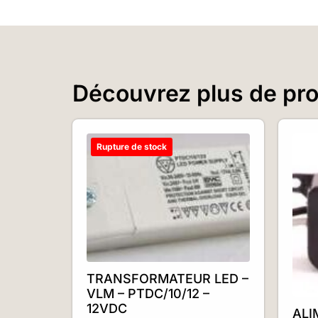
Découvrez plus de prod
Rupture de stock
TRANSFORMATEUR LED –
VLM – PTDC/10/12 –
12VDC
ALI