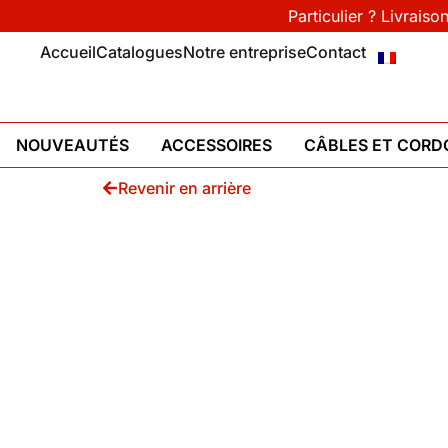
Particulier ? Livraiso
Accueil
Catalogues
Notre entreprise
Contact
NOUVEAUTÉS
ACCESSOIRES
CÂBLES ET CORD
Revenir en arrière