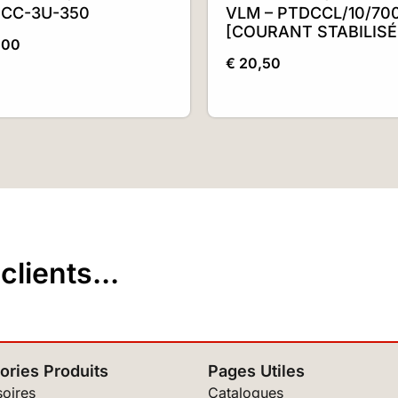
CC-3U-350
VLM – PTDCCL/10/70
[COURANT STABILISÉ
,00
€
20,50
lients...
ories Produits
Pages Utiles
oires
Catalogues