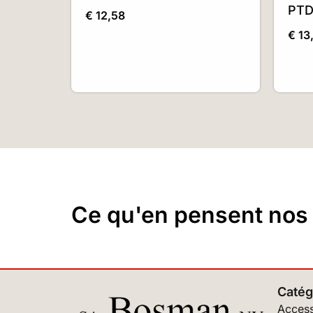
PTD
€
12,58
€
13
Ce qu'en pensent nos c
Catég
Access