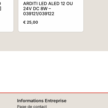
0
ARDITI LED ALED 12 OU
]
24V DC 8W –
039121/039122
€
25,00
Informations Entreprise
Page de contact