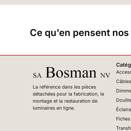
Ce qu'en pensent nos c
Catég
Access
Câbles
La référence dans les pièces
Dimme
détachées pour la fabrication, le
Douill
montage et la restauration de
luminaires en ligne.
Éclair
Fiches 
Transf