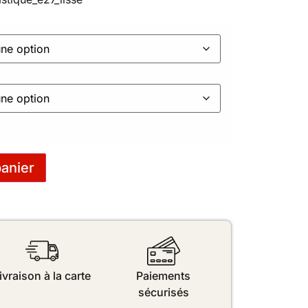
panier
ivraison à la carte
Paiements
sécurisés