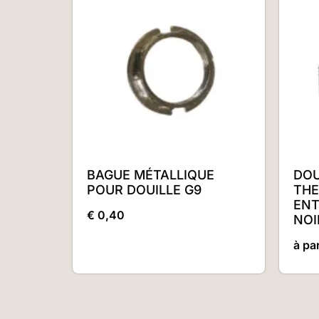
BAGUE MÉTALLIQUE
DOU
POUR DOUILLE G9
THE
ENT
€
0,40
NOI
à pa