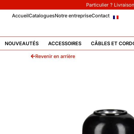
Particulier ? Livraiso
Accueil
Catalogues
Notre entreprise
Contact
NOUVEAUTÉS
ACCESSOIRES
CÂBLES ET CORD
Revenir en arrière