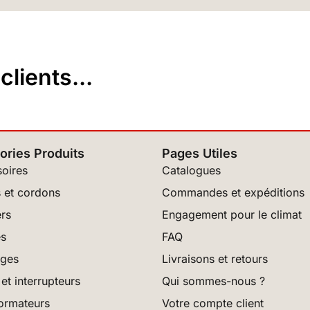
lients...
ories Produits
Pages Utiles
oires
Catalogues
 et cordons
Commandes et expéditions
rs
Engagement pour le climat
es
FAQ
ages
Livraisons et retours
et interrupteurs
Qui sommes-nous ?
ormateurs
Votre compte client