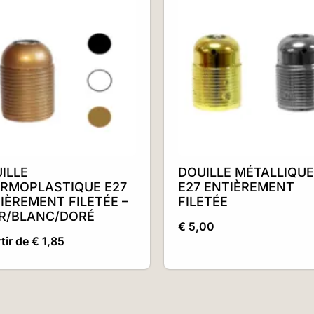
ILLE
DOUILLE MÉTALLIQUE
RMOPLASTIQUE E27
E27 ENTIÈREMENT
IÈREMENT FILETÉE –
FILETÉE
R/BLANC/DORÉ
€
5,00
rtir de
€
1,85