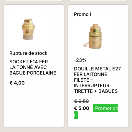
Promo !
Rupture de stock
-23%
SOCKET E14 FER
LAITONNÉ AVEC
DOUILLE MÉTAL E27
BAGUE PORCELAINE
FER LAITONNÉ
FILETÉ –
€
4,00
INTERRUPTEUR
TIRETTE + BAGUES
€
6,50
€
5,00