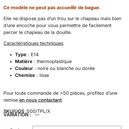
Ce modèle ne peut pas accueillir de bague.
Elle ne dispose pas d’un trou sur le chapeau mais bien
d’une encoche pour vous permettre de facilement
percer le chapeau de la douille.
Caractéristiques techniques
Type
: E14
Matière
: thermoplastique
Couleur
: noire ou blanche ou dorée
Chemise
: lisse
Pour toute commande de >50 pièces, profitez d’une
remise
en nous contactant
.
SKU/UGS :
500/TPL/X
VARIATION :
—