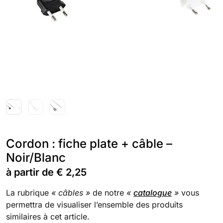
Cordon : fiche plate + câble –
Noir/Blanc
à partir de
€
2,25
La rubrique
« câbles »
de notre
«
catalogue
»
vous
permettra de visualiser l’ensemble des produits
similaires à cet article.