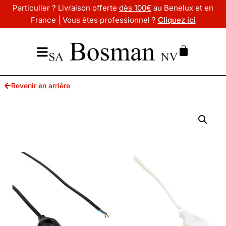
Particulier ? Livraison offerte
dès 100€
au Benelux et en
France | Vous êtes professionnel ?
Cliquez ici
Revenir en arrière