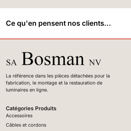
Ce qu'en pensent nos clients...
La référence dans les pièces détachées pour la
fabrication, le montage et la restauration de
luminaires en ligne.
Catégories Produits
Accessoires
Câbles et cordons