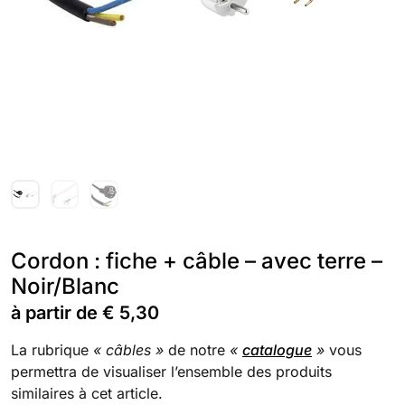
Cordon : fiche + câble – avec terre –
Noir/Blanc
à partir de
€
5,30
La rubrique
« câbles »
de notre
«
catalogue
»
vous
permettra de visualiser l’ensemble des produits
similaires à cet article.