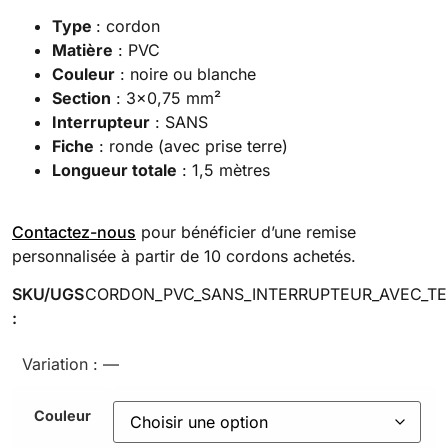
Type
: cordon
Matière
: PVC
Couleur
: noire ou blanche
Section
: 3×0,75 mm²
Interrupteur
: SANS
Fiche
: ronde (avec prise terre)
Longueur totale
: 1,5 mètres
Contactez-nous
pour bénéficier d’une remise
personnalisée à partir de 10 cordons achetés.
SKU/UGS
CORDON_PVC_SANS_INTERRUPTEUR_AVEC_TE
:
Variation :
—
Couleur