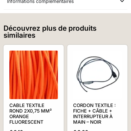
Informations complémentaires
Découvrez plus de produits
similaires
CABLE TEXTILE
CORDON TEXTILE :
ROND 2X0,75 MM²
FICHE + CÂBLE +
ORANGE
INTERRUPTEUR À
FLUORESCENT
MAIN – NOIR