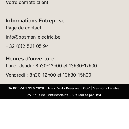
Votre compte client
Informations Entreprise
Page de contact
info@bosman-electric.be
+32 (0)2 521 05 94
Heures d’ouverture
Lundi-Jeudi : 8h30-12h00 et 13h30-17h00
Vendredi : 8h30-12h00 et 13h30-15h00
SA BOSMAN NV ® 2026 – Tous Droits Réservés –
CGV
|
Mentions Légales
|
Politique de Confidentialité
– Site réalisé par
DWB