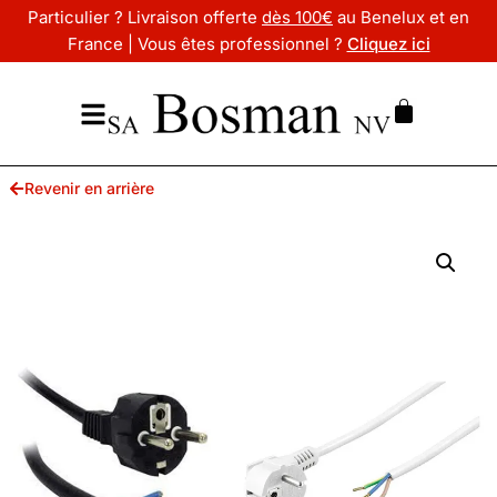
Particulier ? Livraison offerte
dès 100€
au Benelux et en
France | Vous êtes professionnel ?
Cliquez ici
Revenir en arrière