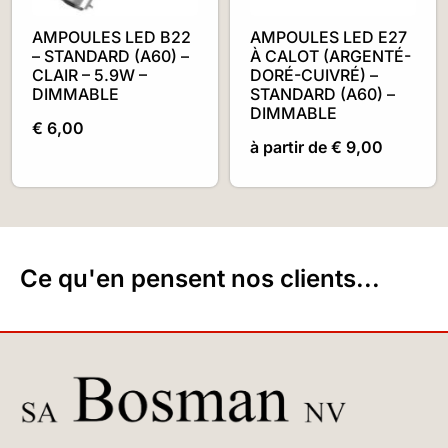
AMPOULES LED B22
AMPOULES LED E27
– STANDARD (A60) –
À CALOT (ARGENTÉ-
CLAIR – 5.9W –
DORÉ-CUIVRÉ) –
DIMMABLE
STANDARD (A60) –
DIMMABLE
€
6,00
à partir de
€
9,00
Ce qu'en pensent nos clients...