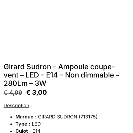
Girard Sudron – Ampoule coupe-
vent – LED – E14 – Non dimmable –
280Lm – 3W
€
3,00
€
4,99
Description
:
Marque
: GIRARD SUDRON (713175)
Type
: LED
Culot
: E14